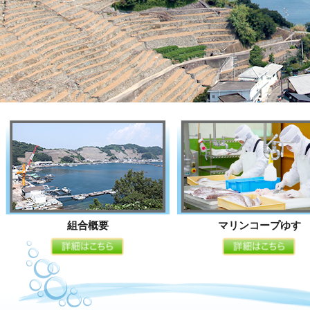
組合概要
マリンコープゆす